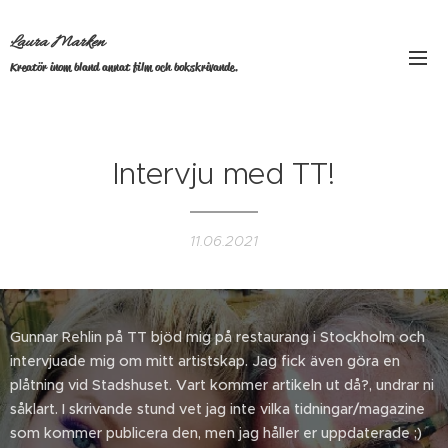
Laura Marken
Kreatör inom bland annat film och bokskrivande.
Intervju med TT!
11.06.2021
Gunnar Rehlin på TT bjöd mig på restaurang i Stockholm och
intervjuade mig om mitt artistskap. Jag fick även göra en
plåtning vid Stadshuset. Vart kommer artikeln ut då?, undrar ni
såklart. I skrivande stund vet jag inte vilka tidningar/magazine
som kommer publicera den, men jag håller er uppdaterade ;)