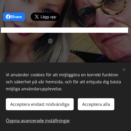
Share
Vi använder cookies för att möjliggöra en korrekt funktion
och säkerhet på vår hemsida, och för att erbjuda dig bästa
möjliga användarupplevelse.
Acceptera endast nödvändiga
Acceptera alla
Öppna avancerade inställningar
Skapad med
Webnode
Cookies