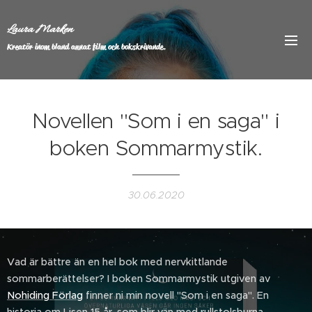
Laura Marken
Kreatör inom bland annat film och bokskrivande.
Novellen "Som i en saga" i
boken Sommarmystik.
30.06.2020
Vad är bättre än en hel bok med nervkittlande
sommarberättelser? I boken Sommarmystik utgiven av
Nohiding Förlag
finner ni min novell "Som i en saga". En